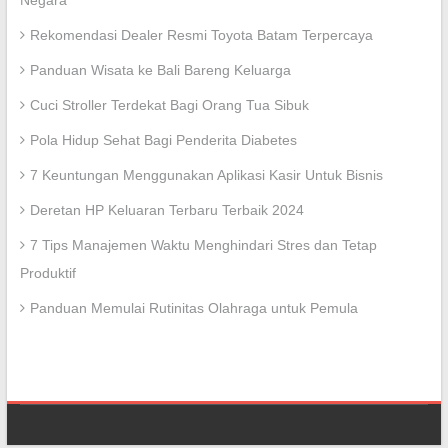
Negara
Rekomendasi Dealer Resmi Toyota Batam Terpercaya
Panduan Wisata ke Bali Bareng Keluarga
Cuci Stroller Terdekat Bagi Orang Tua Sibuk
Pola Hidup Sehat Bagi Penderita Diabetes
7 Keuntungan Menggunakan Aplikasi Kasir Untuk Bisnis
Deretan HP Keluaran Terbaru Terbaik 2024
7 Tips Manajemen Waktu Menghindari Stres dan Tetap
Produktif
Panduan Memulai Rutinitas Olahraga untuk Pemula