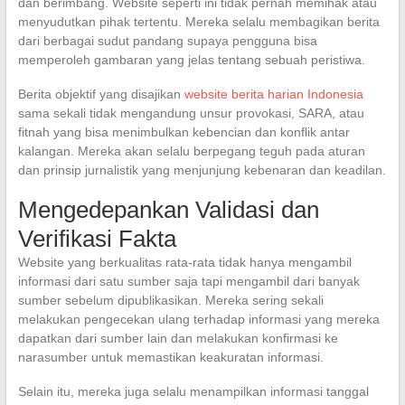
dan berimbang. Website seperti ini tidak pernah memihak atau
menyudutkan pihak tertentu. Mereka selalu membagikan berita
dari berbagai sudut pandang supaya pengguna bisa
memperoleh gambaran yang jelas tentang sebuah peristiwa.
Berita objektif yang disajikan
website berita harian Indonesia
sama sekali tidak mengandung unsur provokasi, SARA, atau
fitnah yang bisa menimbulkan kebencian dan konflik antar
kalangan. Mereka akan selalu berpegang teguh pada aturan
dan prinsip jurnalistik yang menjunjung kebenaran dan keadilan.
Mengedepankan Validasi dan
Verifikasi Fakta
Website yang berkualitas rata-rata tidak hanya mengambil
informasi dari satu sumber saja tapi mengambil dari banyak
sumber sebelum dipublikasikan. Mereka sering sekali
melakukan pengecekan ulang terhadap informasi yang mereka
dapatkan dari sumber lain dan melakukan konfirmasi ke
narasumber untuk memastikan keakuratan informasi.
Selain itu, mereka juga selalu menampilkan informasi tanggal