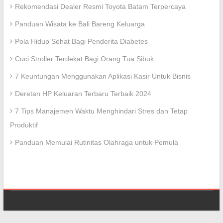
Rekomendasi Dealer Resmi Toyota Batam Terpercaya
Panduan Wisata ke Bali Bareng Keluarga
Pola Hidup Sehat Bagi Penderita Diabetes
Cuci Stroller Terdekat Bagi Orang Tua Sibuk
7 Keuntungan Menggunakan Aplikasi Kasir Untuk Bisnis
Deretan HP Keluaran Terbaru Terbaik 2024
7 Tips Manajemen Waktu Menghindari Stres dan Tetap
Produktif
Panduan Memulai Rutinitas Olahraga untuk Pemula