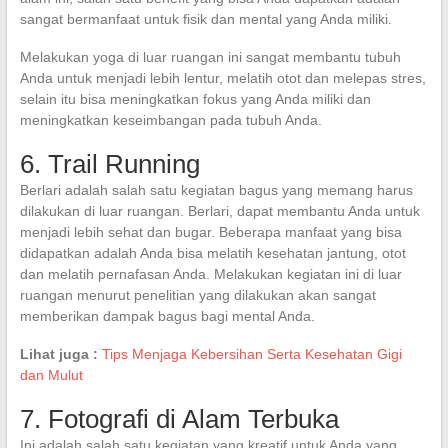
sangat bermanfaat untuk fisik dan mental yang Anda miliki.
Melakukan yoga di luar ruangan ini sangat membantu tubuh
Anda untuk menjadi lebih lentur, melatih otot dan melepas stres,
selain itu bisa meningkatkan fokus yang Anda miliki dan
meningkatkan keseimbangan pada tubuh Anda.
6. Trail Running
Berlari adalah salah satu kegiatan bagus yang memang harus
dilakukan di luar ruangan. Berlari, dapat membantu Anda untuk
menjadi lebih sehat dan bugar. Beberapa manfaat yang bisa
didapatkan adalah Anda bisa melatih kesehatan jantung, otot
dan melatih pernafasan Anda. Melakukan kegiatan ini di luar
ruangan menurut penelitian yang dilakukan akan sangat
memberikan dampak bagus bagi mental Anda.
Lihat juga :
Tips Menjaga Kebersihan Serta Kesehatan Gigi
dan Mulut
7. Fotografi di Alam Terbuka
Ini adalah salah satu kegiatan yang kreatif untuk Anda yang