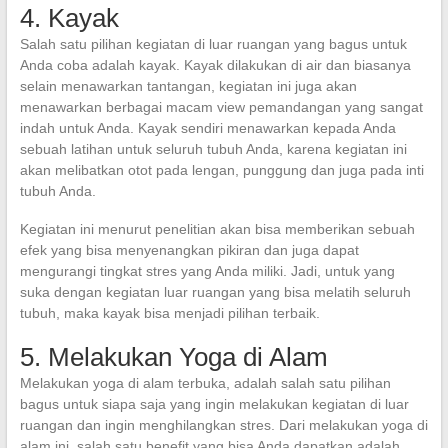
4. Kayak
Salah satu pilihan kegiatan di luar ruangan yang bagus untuk
Anda coba adalah kayak. Kayak dilakukan di air dan biasanya
selain menawarkan tantangan, kegiatan ini juga akan
menawarkan berbagai macam view pemandangan yang sangat
indah untuk Anda. Kayak sendiri menawarkan kepada Anda
sebuah latihan untuk seluruh tubuh Anda, karena kegiatan ini
akan melibatkan otot pada lengan, punggung dan juga pada inti
tubuh Anda.
Kegiatan ini menurut penelitian akan bisa memberikan sebuah
efek yang bisa menyenangkan pikiran dan juga dapat
mengurangi tingkat stres yang Anda miliki. Jadi, untuk yang
suka dengan kegiatan luar ruangan yang bisa melatih seluruh
tubuh, maka kayak bisa menjadi pilihan terbaik.
5. Melakukan Yoga di Alam
Melakukan yoga di alam terbuka, adalah salah satu pilihan
bagus untuk siapa saja yang ingin melakukan kegiatan di luar
ruangan dan ingin menghilangkan stres. Dari melakukan yoga di
alam ini, salah satu benefit yang bisa Anda dapatkan adalah