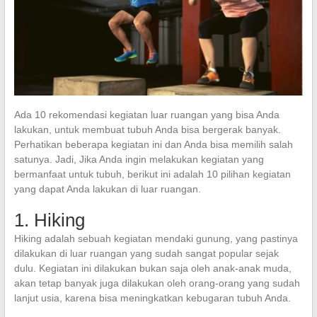
Ada 10 rekomendasi kegiatan luar ruangan yang bisa Anda
lakukan, untuk membuat tubuh Anda bisa bergerak banyak.
Perhatikan beberapa kegiatan ini dan Anda bisa memilih salah
satunya. Jadi, Jika Anda ingin melakukan kegiatan yang
bermanfaat untuk tubuh, berikut ini adalah 10 pilihan kegiatan
yang dapat Anda lakukan di luar ruangan.
1. Hiking
Hiking adalah sebuah kegiatan mendaki gunung, yang pastinya
dilakukan di luar ruangan yang sudah sangat popular sejak
dulu. Kegiatan ini dilakukan bukan saja oleh anak-anak muda,
akan tetap banyak juga dilakukan oleh orang-orang yang sudah
lanjut usia, karena bisa meningkatkan kebugaran tubuh Anda.