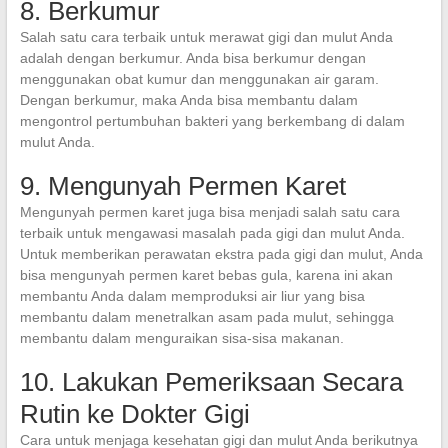
8. Berkumur
Salah satu cara terbaik untuk merawat gigi dan mulut Anda
adalah dengan berkumur. Anda bisa berkumur dengan
menggunakan obat kumur dan menggunakan air garam.
Dengan berkumur, maka Anda bisa membantu dalam
mengontrol pertumbuhan bakteri yang berkembang di dalam
mulut Anda.
9. Mengunyah Permen Karet
Mengunyah permen karet juga bisa menjadi salah satu cara
terbaik untuk mengawasi masalah pada gigi dan mulut Anda.
Untuk memberikan perawatan ekstra pada gigi dan mulut, Anda
bisa mengunyah permen karet bebas gula, karena ini akan
membantu Anda dalam memproduksi air liur yang bisa
membantu dalam menetralkan asam pada mulut, sehingga
membantu dalam menguraikan sisa-sisa makanan.
10. Lakukan Pemeriksaan Secara
Rutin ke Dokter Gigi
Cara untuk menjaga kesehatan gigi dan mulut Anda berikutnya