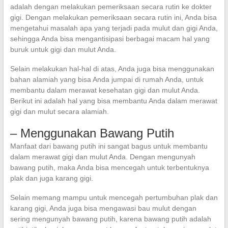
adalah dengan melakukan pemeriksaan secara rutin ke dokter
gigi. Dengan melakukan pemeriksaan secara rutin ini, Anda bisa
mengetahui masalah apa yang terjadi pada mulut dan gigi Anda,
sehingga Anda bisa mengantisipasi berbagai macam hal yang
buruk untuk gigi dan mulut Anda.
Selain melakukan hal-hal di atas, Anda juga bisa menggunakan
bahan alamiah yang bisa Anda jumpai di rumah Anda, untuk
membantu dalam merawat kesehatan gigi dan mulut Anda.
Berikut ini adalah hal yang bisa membantu Anda dalam merawat
gigi dan mulut secara alamiah.
– Menggunakan Bawang Putih
Manfaat dari bawang putih ini sangat bagus untuk membantu
dalam merawat gigi dan mulut Anda. Dengan mengunyah
bawang putih, maka Anda bisa mencegah untuk terbentuknya
plak dan juga karang gigi.
Selain memang mampu untuk mencegah pertumbuhan plak dan
karang gigi, Anda juga bisa mengawasi bau mulut dengan
sering mengunyah bawang putih, karena bawang putih adalah