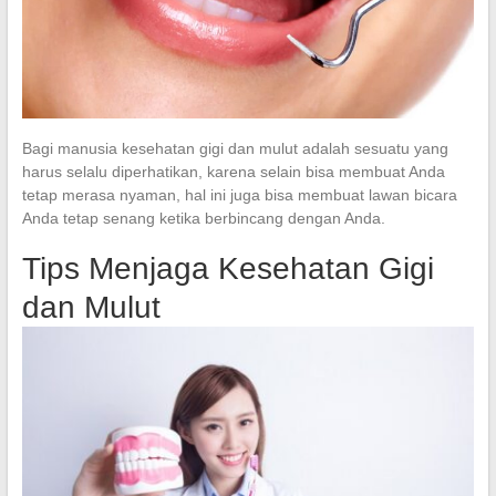
Bagi manusia kesehatan gigi dan mulut adalah sesuatu yang
harus selalu diperhatikan, karena selain bisa membuat Anda
tetap merasa nyaman, hal ini juga bisa membuat lawan bicara
Anda tetap senang ketika berbincang dengan Anda.
Tips Menjaga Kesehatan Gigi
dan Mulut