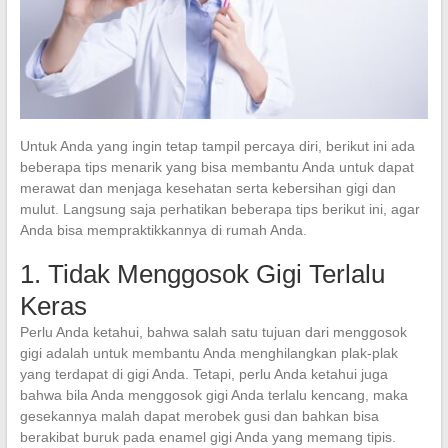
Untuk Anda yang ingin tetap tampil percaya diri, berikut ini ada
beberapa tips menarik yang bisa membantu Anda untuk dapat
merawat dan menjaga kesehatan serta kebersihan gigi dan
mulut. Langsung saja perhatikan beberapa tips berikut ini, agar
Anda bisa mempraktikkannya di rumah Anda.
1. Tidak Menggosok Gigi Terlalu
Keras
Perlu Anda ketahui, bahwa salah satu tujuan dari menggosok
gigi adalah untuk membantu Anda menghilangkan plak-plak
yang terdapat di gigi Anda. Tetapi, perlu Anda ketahui juga
bahwa bila Anda menggosok gigi Anda terlalu kencang, maka
gesekannya malah dapat merobek gusi dan bahkan bisa
berakibat buruk pada enamel gigi Anda yang memang tipis.