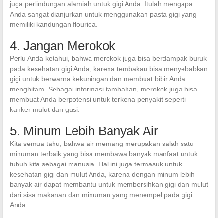
juga perlindungan alamiah untuk gigi Anda. Itulah mengapa
Anda sangat dianjurkan untuk menggunakan pasta gigi yang
memiliki kandungan flourida.
4. Jangan Merokok
Perlu Anda ketahui, bahwa merokok juga bisa berdampak buruk
pada kesehatan gigi Anda, karena tembakau bisa menyebabkan
gigi untuk berwarna kekuningan dan membuat bibir Anda
menghitam. Sebagai informasi tambahan, merokok juga bisa
membuat Anda berpotensi untuk terkena penyakit seperti
kanker mulut dan gusi.
5. Minum Lebih Banyak Air
Kita semua tahu, bahwa air memang merupakan salah satu
minuman terbaik yang bisa membawa banyak manfaat untuk
tubuh kita sebagai manusia. Hal ini juga termasuk untuk
kesehatan gigi dan mulut Anda, karena dengan minum lebih
banyak air dapat membantu untuk membersihkan gigi dan mulut
dari sisa makanan dan minuman yang menempel pada gigi
Anda.