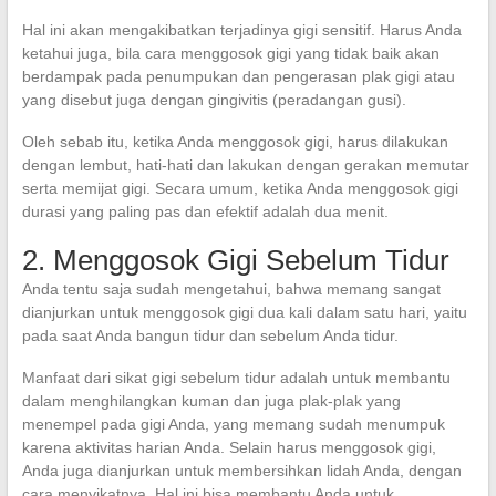
Hal ini akan mengakibatkan terjadinya gigi sensitif. Harus Anda
ketahui juga, bila cara menggosok gigi yang tidak baik akan
berdampak pada penumpukan dan pengerasan plak gigi atau
yang disebut juga dengan gingivitis (peradangan gusi).
Oleh sebab itu, ketika Anda menggosok gigi, harus dilakukan
dengan lembut, hati-hati dan lakukan dengan gerakan memutar
serta memijat gigi. Secara umum, ketika Anda menggosok gigi
durasi yang paling pas dan efektif adalah dua menit.
2. Menggosok Gigi Sebelum Tidur
Anda tentu saja sudah mengetahui, bahwa memang sangat
dianjurkan untuk menggosok gigi dua kali dalam satu hari, yaitu
pada saat Anda bangun tidur dan sebelum Anda tidur.
Manfaat dari sikat gigi sebelum tidur adalah untuk membantu
dalam menghilangkan kuman dan juga plak-plak yang
menempel pada gigi Anda, yang memang sudah menumpuk
karena aktivitas harian Anda. Selain harus menggosok gigi,
Anda juga dianjurkan untuk membersihkan lidah Anda, dengan
cara menyikatnya. Hal ini bisa membantu Anda untuk